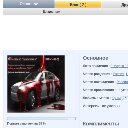
Основное
Блог
( 2 )
Др
Шпионаж
Основное
Дата рождения :
9 Марта
1
Место рождения :
Россия
,
Н
Место нахождения :
Россия
Место проживания : не ука
Любимые места :
Крым
(258
Интересы : не указаны
Комплименты
Портрет заполнен на 89 %