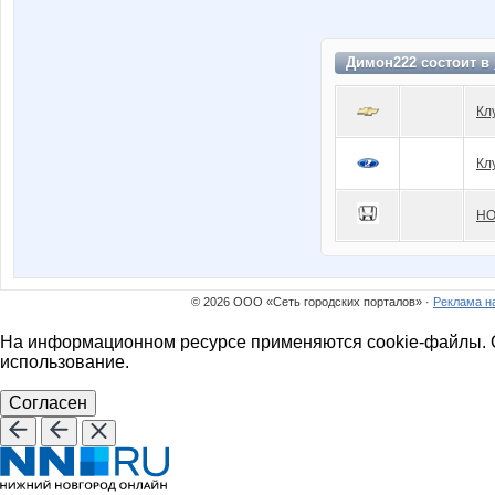
Димон222 состоит в
Кл
Кл
HO
© 2026 ООО «Сеть городских порталов» ·
Реклама н
На информационном ресурсе применяются cookie-файлы. О
использование.
Согласен